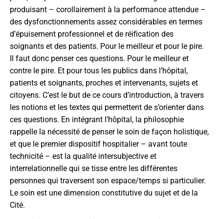
produisant – corollairement à la performance attendue –
des dysfonctionnements assez considérables en termes
d’épuisement professionnel et de réification des
soignants et des patients. Pour le meilleur et pour le pire.
Il faut donc penser ces questions. Pour le meilleur et
contre le pire. Et pour tous les publics dans l’hôpital,
patients et soignants, proches et intervenants, sujets et
citoyens. C’est le but de ce cours d’introduction, à travers
les notions et les textes qui permettent de s’orienter dans
ces questions. En intégrant l’hôpital, la philosophie
rappelle la nécessité de penser le soin de façon holistique,
et que le premier dispositif hospitalier – avant toute
technicité – est la qualité intersubjective et
interrelationnelle qui se tisse entre les différentes
personnes qui traversent son espace/temps si particulier.
Le soin est une dimension constitutive du sujet et de la
Cité.