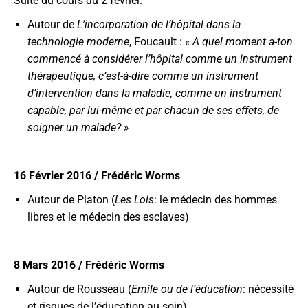
Suite du cours du 2 février.
Autour de
L’incorporation de l’hôpital dans la
technologie moderne
, Foucault :
« A quel moment a-ton
commencé à considérer l’hôpital comme un instrument
thérapeutique, c’est-à-dire comme un instrument
d’intervention dans la maladie, comme un instrument
capable, par lui-même et par chacun de ses effets, de
soigner un malade? »
16 Février 2016 / Frédéric Worms
Autour de Platon (
Les Lois
: le médecin des hommes
libres et le médecin des esclaves)
8 Mars 2016 / Frédéric Worms
Autour de Rousseau (
Emile ou de l’éducation
: nécessité
et risques de l’éducation au soin)