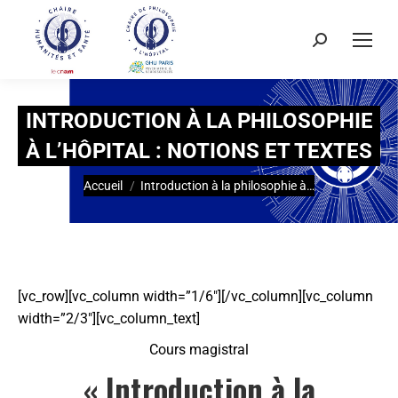
INTRODUCTION À LA PHILOSOPHIE
À L’HÔPITAL : NOTIONS ET TEXTES
Vous êtes ici :
Accueil
Introduction à la philosophie à…
[vc_row][vc_column width=”1/6″][/vc_column][vc_column
width=”2/3″][vc_column_text]
Cours magistral
« Introduction à la