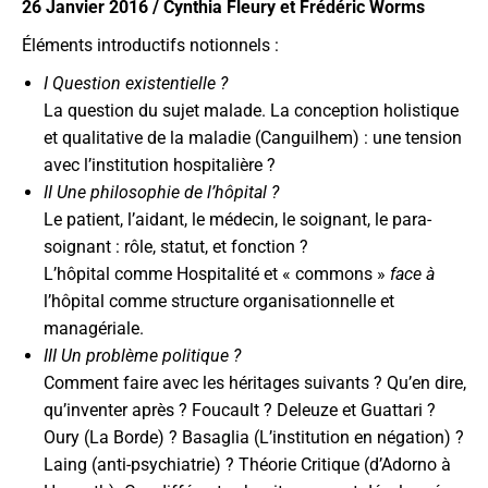
26 Janvier 2016 / Cynthia Fleury et Frédéric Worms
Éléments introductifs notionnels :
I Question existentielle ?
La question du sujet malade. La conception holistique
et qualitative de la maladie (Canguilhem) : une tension
avec l’institution hospitalière ?
II Une philosophie de l’hôpital ?
Le patient, l’aidant, le médecin, le soignant, le para-
soignant : rôle, statut, et fonction ?
L’hôpital comme Hospitalité et « commons »
face à
l’hôpital comme structure organisationnelle et
managériale.
III Un problème politique ?
Comment faire avec les héritages suivants ? Qu’en dire,
qu’inventer après ? Foucault ? Deleuze et Guattari ?
Oury (La Borde) ? Basaglia (L’institution en négation) ?
Laing (anti-psychiatrie) ? Théorie Critique (d’Adorno à