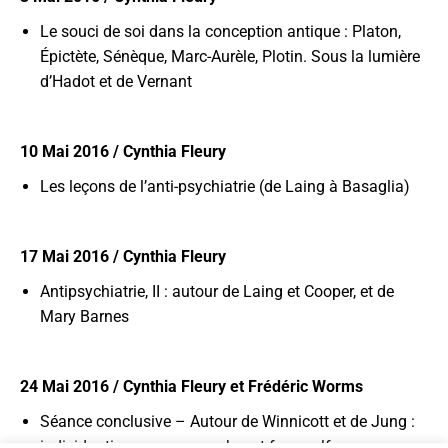
Le souci de soi dans la conception antique : Platon,
Épictète, Sénèque, Marc-Aurèle, Plotin. Sous la lumière
d’Hadot et de Vernant
10 Mai 2016 / Cynthia Fleury
Les leçons de l’anti-psychiatrie (de Laing à Basaglia)
17 Mai 2016 / Cynthia Fleury
Antipsychiatrie, II : autour de Laing et Cooper, et de
Mary Barnes
24 Mai 2016 / Cynthia Fleury et Frédéric Worms
Séance conclusive – Autour de Winnicott et de Jung :
individuation, persona, ombre et faux-self