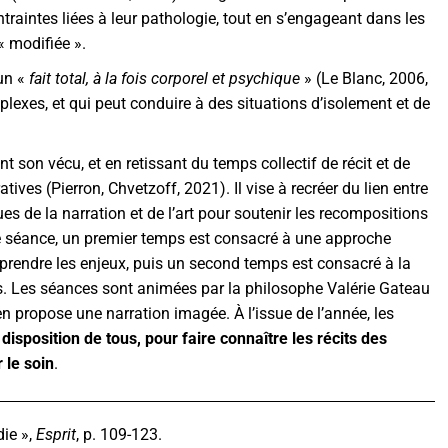
traintes liées à leur pathologie, tout en s’engageant dans les
« modifiée ».
 un «
fait total, à la fois corporel et psychique
» (Le Blanc, 2006,
lexes, et qui peut conduire à des situations d’isolement et de
nt son vécu, et en retissant du temps collectif de récit et de
atives (Pierron, Chvetzoff, 2021). Il vise à recréer du lien entre
ues de la narration et de l’art pour soutenir les recompositions
ue séance, un premier temps est consacré à une approche
rendre les enjeux, puis un second temps est consacré à la
nts. Les séances sont animées par la philosophe Valérie Gateau
en propose une narration imagée. À l’issue de l’année, les
 disposition de tous, pour faire connaître les récits des
 le soin
.
die »,
Esprit
, p. 109-123.