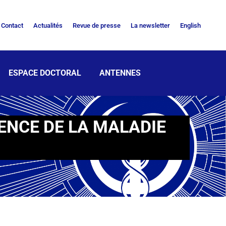
Contact
Actualités
Revue de presse
La newsletter
English
ESPACE DOCTORAL
ANTENNES
ENCE DE LA MALADIE