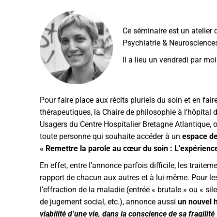
Ce séminaire est un atelier 
Psychiatrie & Neuroscience
Il a lieu un vendredi par mo
Pour faire place aux récits pluriels du soin et en fai
thérapeutiques, la Chaire de philosophie à l’hôpital
Usagers du Centre Hospitalier Bretagne Atlantique, o
toute personne qui souhaite accéder à un
espace de 
« Remettre la parole au cœur du soin : L’expérienc
En effet, entre l’annonce parfois difficile, les trait
rapport de chacun aux autres et à lui-même. Pour le
l’effraction de la maladie (entrée « brutale » ou « 
de jugement social, etc.), annonce aussi
un nouvel h
viabilité d’une vie, dans la conscience de sa fragilité