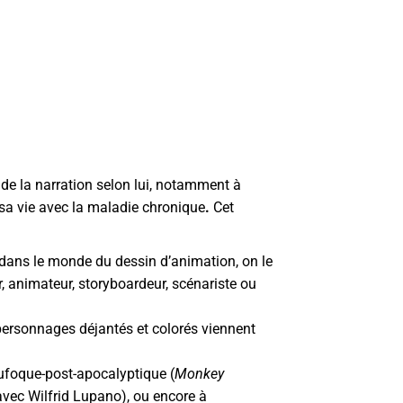
 de la narration selon lui, notamment à
e sa vie avec la maladie chronique
.
Cet
 dans le monde du dessin d’animation, on le
er, animateur, storyboardeur, scénariste ou
s personnages déjantés et colorés viennent
oufoque-post-apocalyptique (
Monkey
avec Wilfrid Lupano), ou encore à