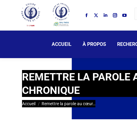
ACCUEIL
À PROPOS
RECHER
REMETTRE LA PAROLE A
CHRONIQUE
Vous êtes ici :
Accueil
Remettre la parole au cœur…