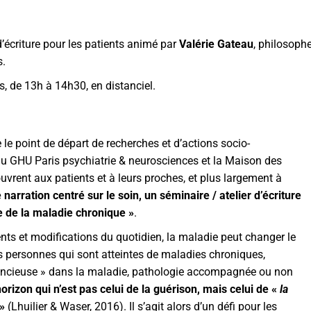
d’écriture pour les patients animé par
Valérie Gateau
,
philosophe
s.
is, de 13h à 14h30, en distanciel.
re le point de départ de recherches et d’actions socio-
 du GHU Paris psychiatrie & neurosciences et la Maison des
uvrent aux patients et à leurs proches, et plus largement à
narration centré sur le soin, un séminaire / atelier d’écriture
e de la maladie chronique »
.
ements et modifications du quotidien, la maladie peut changer le
s personnes qui sont atteintes de maladies chroniques,
silencieuse » dans la maladie, pathologie accompagnée ou non
orizon qui n’est pas celui de la guérison, mais celui de «
la
»
(Lhuilier & Waser, 2016). Il s’agit alors d’un défi pour les