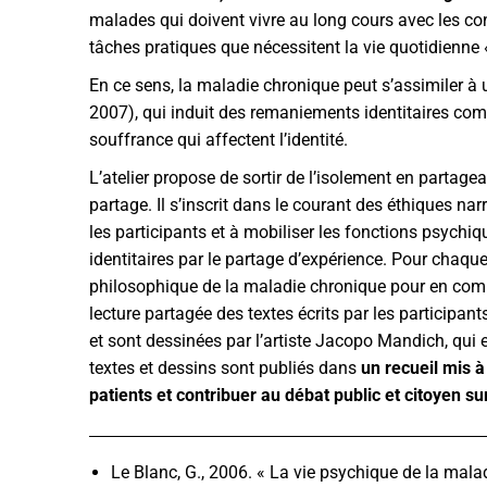
malades qui doivent vivre au long cours avec les con
tâches pratiques que nécessitent la vie quotidienne 
En ce sens, la maladie chronique peut s’assimiler à
2007), qui induit des remaniements identitaires comp
souffrance qui affectent l’identité.
L’atelier propose de sortir de l’isolement en partagea
partage. Il s’inscrit dans le courant des éthiques narr
les participants et à mobiliser les fonctions psychiq
identitaires par le partage d’expérience. Pour chaq
philosophique de la maladie chronique pour en comp
lecture partagée des textes écrits par les participa
et sont dessinées par l’artiste Jacopo Mandich, qui 
textes et dessins sont publiés dans
un recueil mis à
patients et contribuer au débat public et citoyen sur
Le Blanc, G., 2006. « La vie psychique de la mala