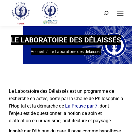
LE LABORATOIRE DES DÉLAISSÉS
Vous êtes ici :
Accueil
Le Laboratoire des délaissés
Le
Laboratoire des Délaissés est un programme de
recherche en actes, porté par la Chaire de Philosophie à
l’Hôpital et la démarche de
La Preuve par 7
, dont
l’enjeu est de questionner la notion de soin et
d’attention en urbanisme, architecture et paysage.
Inspiré par l’éthique du care, il pose comme hypothèse