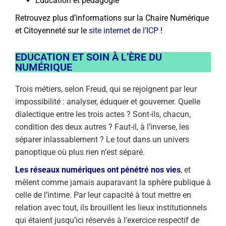
Éducation et pédagogie
Retrouvez plus d’informations sur la Chaire Numérique
et Citoyenneté sur le
site internet de l’ICP
!
EDUCATION ET SOIN À L’ÈRE DU
NUMÉRIQUE
Trois métiers, selon Freud, qui se rejoignent par leur
impossibilité : analyser, éduquer et gouverner. Quelle
dialectique entre les trois actes ? Sont-ils, chacun,
condition des deux autres ? Faut-il, à l’inverse, les
séparer inlassablement ? Le tout dans un univers
panoptique où plus rien n’est séparé.
Les réseaux numériques ont pénétré nos vies
, et
mêlent comme jamais auparavant la sphère publique à
celle de l’intime. Par leur capacité à tout mettre en
relation avec tout, ils brouillent les lieux institutionnels
qui étaient jusqu’ici réservés à l’exercice respectif de