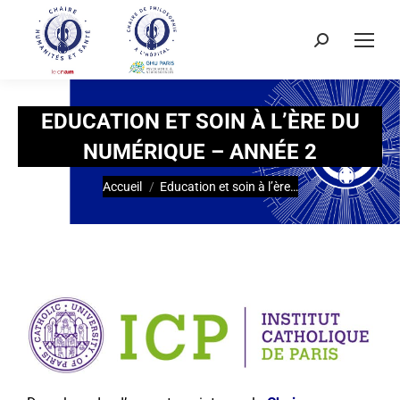
EDUCATION ET SOIN À L’ÈRE DU
NUMÉRIQUE – ANNÉE 2
Vous êtes ici :
Accueil
Education et soin à l’ère…