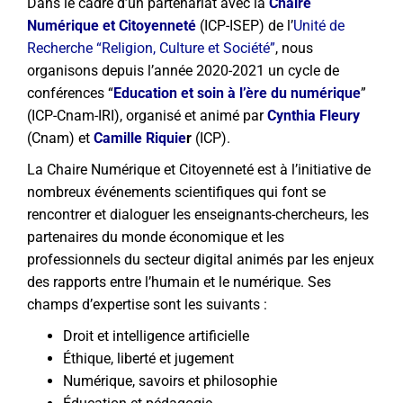
Dans le cadre d’un partenariat avec la
Chaire
Numérique et Citoyenneté
(ICP-ISEP) de l’
Unité de
Recherche “Religion, Culture et Société”
, nous
organisons depuis l’année 2020-2021 un cycle de
conférences “
Education et soin à l’ère du numérique
”
(ICP-Cnam-IRI), organisé et animé par
Cynthia Fleury
(Cnam) et
Camille Riquie
r
(ICP).
La Chaire Numérique et Citoyenneté est à l’initiative de
nombreux événements scientifiques qui font se
rencontrer et dialoguer les enseignants-chercheurs, les
partenaires du monde économique et les
professionnels du secteur digital animés par les enjeux
des rapports entre l’humain et le numérique. Ses
champs d’expertise sont les suivants :
Droit et intelligence artificielle
Éthique, liberté et jugement
Numérique, savoirs et philosophie