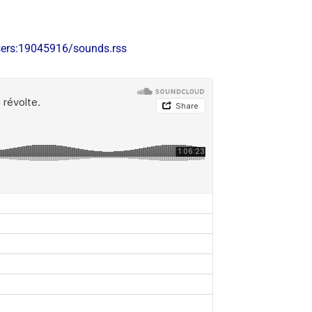
sers:19045916/sounds.rss