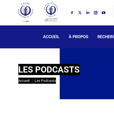
ACCUEIL
À PROPOS
RECHER
LES PODCASTS
Vous êtes ici :
Accueil
Les Podcasts