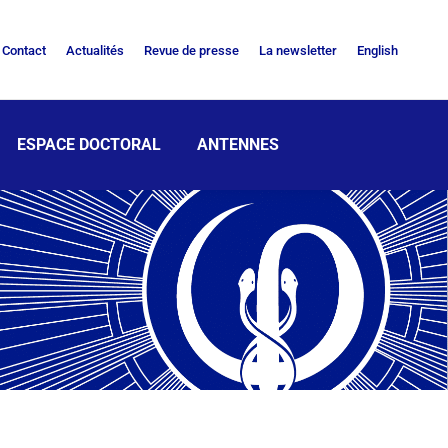
Contact
Actualités
Revue de presse
La newsletter
English
ESPACE DOCTORAL
ANTENNES