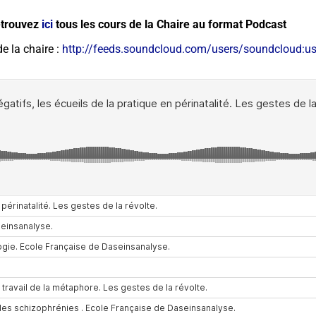
trouvez
ici
tous les cours de la Chaire au format Podcast
 la chaire :
http://feeds.soundcloud.com/users/soundcloud:u