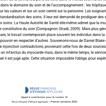
s dans le
domaine du soin et de l’accompagnement : les hôpitaux
ur les valeurs et sur un soin centré
sur la personne. Les soignant
 standardisation des soins. Il leur est demandé de prodiguer des 
des soins. La Haute Autorité de Santé elle-même admet que la mul
ine constitutive du soin (Compagnon Ghadi, 2009). Mais plus gén
care, le travail contemporain place souvent les individus dans l
pouvoir en respecter d’autres. Souvenons-nous de Daniel Blake
 injonction contradictoire, provenant cette fois de deux sources
un infarctus du myocarde mais, dans le même temps, le service d’
el il est jugé apte. Cette situation impossible l’oblige, pour espé