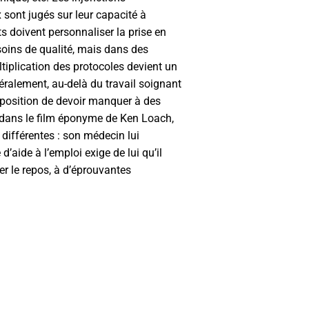
 sont jugés sur leur capacité
à
s doivent personnaliser la prise en
soins de qualité, mais dans des
tiplication des protocoles devient un
éralement, au-delà du travail soignant
a position de devoir manquer à des
 dans le film éponyme de Ken Loach,
 différentes : son médecin lui
aide à l’emploi exige de lui qu’il
rer le repos, à d’éprouvantes