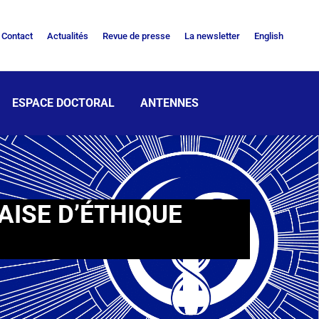
Contact
Actualités
Revue de presse
La newsletter
English
ESPACE DOCTORAL
ANTENNES
AISE D’ÉTHIQUE