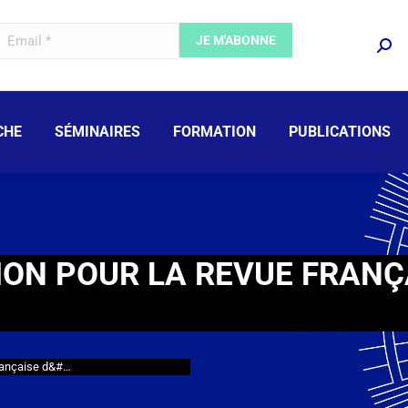
CHE
SÉMINAIRES
FORMATION
PUBLICATIONS
ION POUR LA REVUE FRANÇ
française d&#…