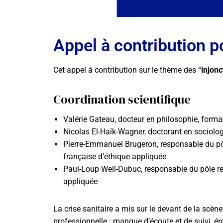
Appel à contribution 
Cet appel à contribution sur le thème des “
injonc
Coordination scientifique
Valérie Gateau, docteur en philosophie, format
Nicolas El-Haïk-Wagner, doctorant en sociologi
Pierre-Emmanuel Brugeron, responsable du pôle
française d’éthique appliquée
Paul-Loup Weil-Dubuc, responsable du pôle rec
appliquée
La crise sanitaire a mis sur le devant de la scèn
professionnelle : manque
d’écoute et de suivi, é