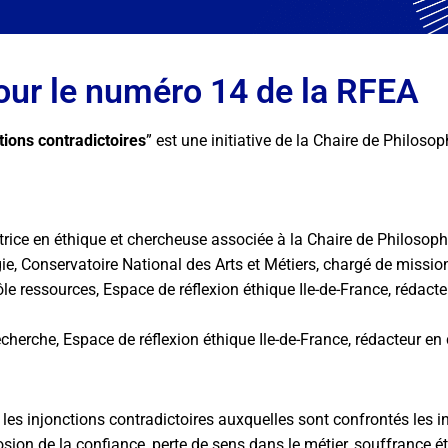
pour le numéro 14 de la RFEA
tions contradictoires
” est une initiative de la Chaire de Philosoph
rice en éthique et chercheuse associée à la Chaire de Philosophi
e, Conservatoire National des Arts et Métiers, chargé de mission
 ressources, Espace de réflexion éthique Ile-de-France, rédacte
herche, Espace de réflexion éthique Ile-de-France, rédacteur en 
e les injonctions contradictoires
auxquelles sont confrontés les i
rosion de la confiance, perte de sens dans le métier,
souffrance ét