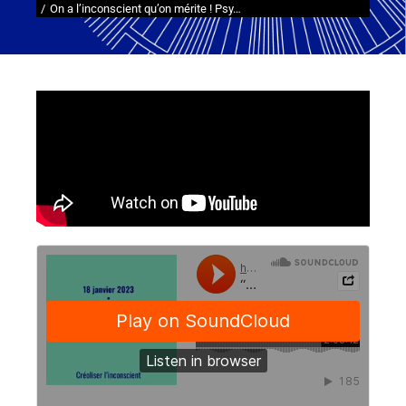
On a l’inconscient qu’on mérite ! Psy…