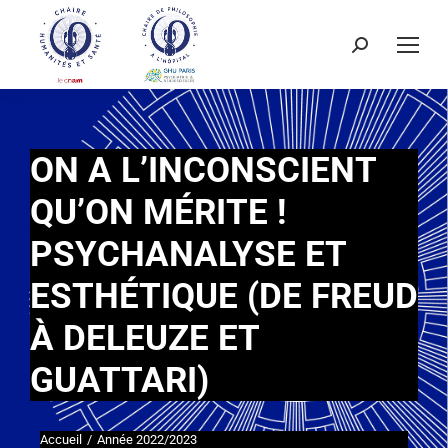
ON A L’INCONSCIENT
QU’ON MÉRITE !
PSYCHANALYSE ET
ESTHÉTIQUE (DE FREUD
À DELEUZE ET
GUATTARI)
Accueil
Année 2022/2023
Vous êtes ici :