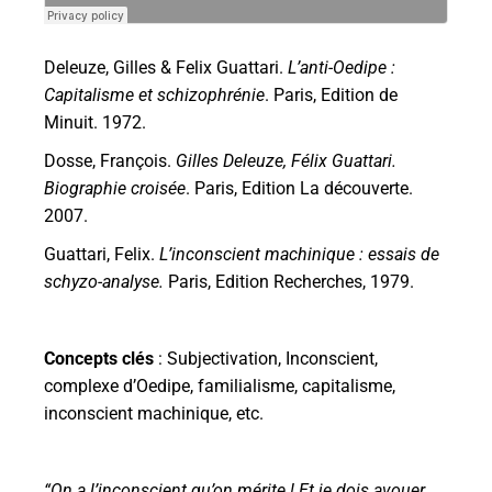
Deleuze, Gilles & Felix Guattari.
L’anti-Oedipe :
Capitalisme et schizophrénie
. Paris, Edition de
Minuit. 1972.
Dosse, François.
Gilles Deleuze, Félix Guattari.
Biographie croisée
. Paris, Edition La découverte.
2007.
Guattari, Felix.
L’inconscient machinique : essais de
schyzo-analyse.
Paris, Edition Recherches, 1979.
Concepts clés
: Subjectivation, Inconscient,
complexe d’Oedipe, familialisme, capitalisme,
inconscient machinique, etc.
“On a l’inconscient qu’on mérite ! Et je dois avouer