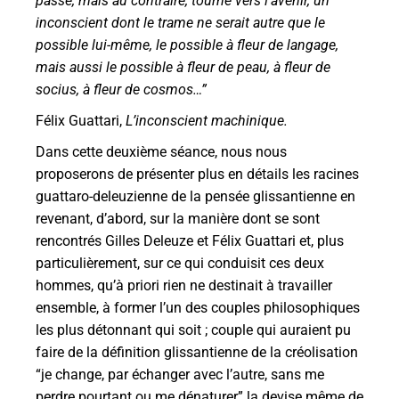
passé, mais au contraire, tourné vers l’ave
nir, un
inconscient dont le trame ne serait autre que le
possible lui-même, le possible à fleur de
langage,
mais aussi le possible à fleur de peau, à fleur de
socius, à fleur de cosmos…”
Félix Guattari,
L’inconscient machinique.
Dans cette deuxième séance, nous nous
proposerons de présenter plus en détails les racines
guattaro-deleuzienne de la pensée glissantienne en
revenant, d’abord, sur la manière dont se sont
rencontrés Gilles Deleuze et Félix Guattari et, plus
particulièrement, sur ce qui conduisit ces deux
hommes, qu’à priori rien ne destinait à travailler
ensemble, à former l’un des couples philosophiques
les plus détonnant qui soit ; couple qui auraient pu
faire de la définition glissantienne de la créolisation
“je change, par échanger avec l’autre, sans me
perdre pourtant ou me dénaturer” la devise même de