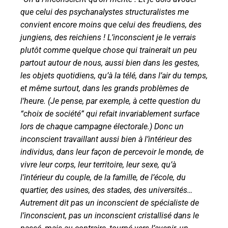
que celui des psychanalystes structuralistes
me
convient encore moins que celui des freudiens, des
jungiens, des reichiens ! L’inconscient je
le verrais
plutôt comme quelque chose qui trainerait un peu
partout autour de nous, aussi bien
dans les gestes,
les objets quotidiens, qu’à la télé, dans l’air du temps,
et même surtout, dans les
grands problèmes de
l’heure. (Je pense, par exemple, à cette question du
“choix de société” qui
refait invariablement surface
lors de chaque campagne électorale.) Donc un
inconscient tra
vaillant aussi bien à l’intérieur des
individus, dans leur façon de percevoir le monde, de
vivre
leur corps, leur territoire, leur sexe, qu’à
l’intérieur du couple, de la famille, de l’école, du
quar
tier, des usines, des stades, des universités…
Autrement dit pas un inconscient de spécialiste de
l’inconscient, pas un inconscient cristallisé dans le