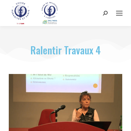
Ralentir Travaux 4