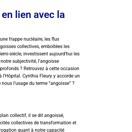
en lien avec la
ne frappe nucléaire, les flux
oisses collectives, emboîtées les
emi-siècle, investissent aujourd’hui les
tre subjectivité, l’angoisse
s profonds ? Retrouvez à cette occasion
à l’Hôpital. Cynthia Fleury y accorde un
de nous l’usage du terme “angoisse” ?
plan collectif, il se dit angoissé,
ités collectives de transformation et
rrogation quant à notre capacité