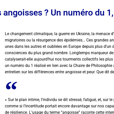
 angoisses ? Un numéro du 1, 
Le changement climatique, la guerre en Ukraine, la menace d’u
migratoires ou la résurgence des épidémies… Ces grandes ang
unes dans les autres et oubliées en Europe depuis plus d’un d
consciences du plus grand nombre. Longtemps marqueur de no
catalyserait-elle aujourd’hui nos tourments collectifs les plu
un numéro du 1 réalisé en lien avec la Chaire de Philosophie 
entretien sur les différences entre angoisse et peur. Que dit 
« Sur le plan intime, l’individu se dit stressé, fatigué, et, sur le 
comme si l’incertitude portait encore davantage sur nos capac
de résilience. L’usage du terme “angoisse” raconte cette inte