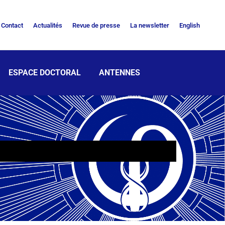
Contact
Actualités
Revue de presse
La newsletter
English
ESPACE DOCTORAL
ANTENNES