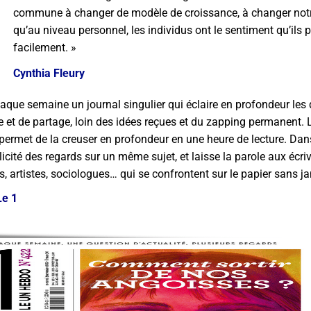
commune à changer de modèle de croissance, à changer notre
qu’au niveau personnel, les individus ont le sentiment qu’ils p
facilement. »
Cynthia Fleury
aque semaine un journal singulier qui éclaire en profondeur les
re et de partage, loin des idées reçues et du zapping permanent. 
et permet de la creuser en profondeur en une heure de lecture. Da
cité des regards sur un même sujet, et laisse la parole aux écriv
, artistes, sociologues… qui se confrontent sur le papier sans ja
Le 1