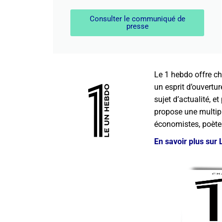
Consulter le communiqué de
presse
Le 1 hebdo offre ch
un esprit d’ouvertu
sujet d’actualité, 
propose une multipli
économistes, poètes
En savoir plus sur 