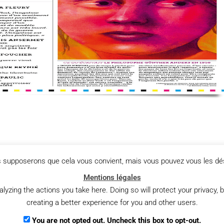
us supposerons que cela vous convient, mais vous pouvez vous les dés
Mentions légales
Consultation citoyenne : ét
zing the actions you take here. Doing so will protect your privacy, b
creating a better experience for you and other users.
You are not opted out. Uncheck this box to opt-out.