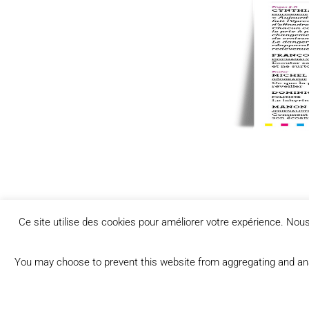
Ce site utilise des cookies pour améliorer votre expérience. No
PRÉCÉDENT
Le soin aux morts
You may choose to prevent this website from aggregating and analy