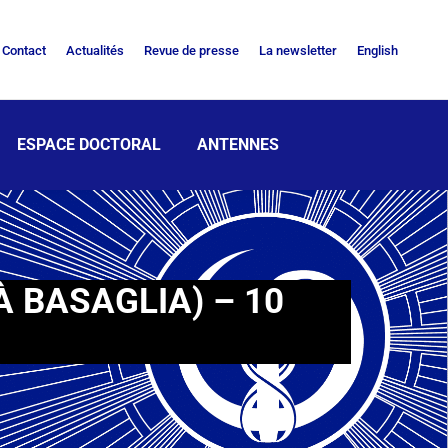
Contact
Actualités
Revue de presse
La newsletter
English
ESPACE DOCTORAL
ANTENNES
À BASAGLIA) – 10