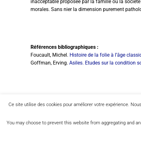
inacceptable proposée par la famille ou la société
morales. Sans nier la dimension purement patholog
Références bibliographiques :
Foucault, Michel.
Histoire de la folie à l’âge class
Goffman, Erving.
Asiles. Etudes sur la condition
Ce site utilise des cookies pour améliorer votre expérience. No
PRÉCÉDENT
You may choose to prevent this website from aggregating and analy