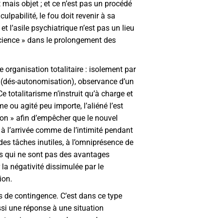
et mais objet ; et ce n’est pas un procédé
ulpabilité, le fou doit revenir à sa
et l’asile psychiatrique n’est pas un lieu
nscience » dans le prolongement des
 organisation totalitaire : isolement par
on (dés-autonomisation), observance d’un
e totalitarisme n’instruit qu’à charge et
e ou agité peu importe, l’aliéné l’est
ion » afin d’empêcher que le nouvel
à l’arrivée comme de l’intimité pendant
à des tâches inutiles, à l’omniprésence de
ges qui ne sont pas des avantages
la négativité dissimulée par le
ion.
ais de contingence. C’est dans ce type
ussi une réponse à une situation