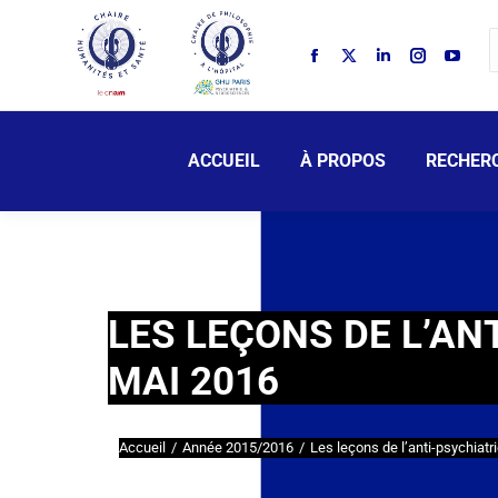
ACCUEIL
À PROPOS
RECHER
LES LEÇONS DE L’ANT
MAI 2016
Accueil
Année 2015/2016
Les leçons de l’anti-psychiatr
Vous êtes ici :