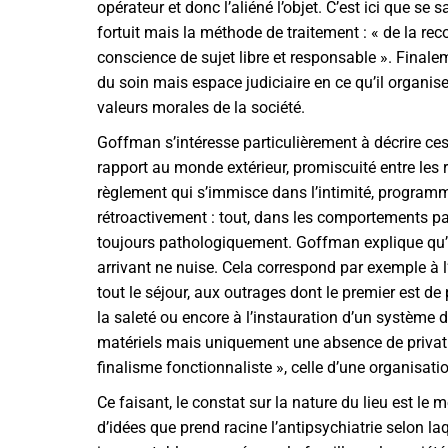
opérateur et donc l’aliéné l’objet. C’est ici que se 
fortuit mais la méthode de traitement : « de la reco
conscience de sujet libre et responsable ». Finaleme
du soin mais espace judiciaire en ce qu’il organis
valeurs morales de la société.
Goffman s’intéresse particulièrement à décrire ces
rapport au monde extérieur, promiscuité entre les 
règlement qui s’immisce dans l’intimité, programmat
rétroactivement : tout, dans les comportements passé
toujours pathologiquement. Goffman explique qu’un
arrivant ne nuise. Cela correspond par exemple à 
tout le séjour, aux outrages dont le premier est de 
la saleté ou encore à l’instauration d’un système 
matériels mais uniquement une absence de privatio
finalisme fonctionnaliste », celle d’une organisat
Ce faisant, le constat sur la nature du lieu est le
d’idées que prend racine l’antipsychiatrie selon la