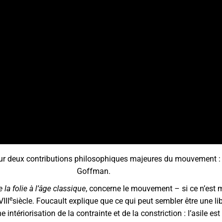
 sur deux contributions philosophiques majeures du mouvement : 
Goffman.
e la folie à l’âge classique
, concerne le mouvement – si ce n’est m
e
III
siècle. Foucault explique que ce qui peut sembler être une lib
 intériorisation de la contrainte et de la constriction : l’asile es