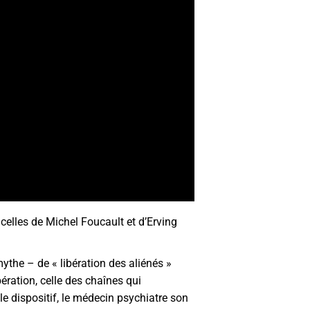
celles de Michel Foucault et d’Erving
ythe – de « libération des aliénés »
ération, celle des chaînes qui
t le dispositif, le médecin psychiatre son