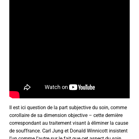
Il est ici question de la part subjective du soin, comme
corollaire de sa dimension objective – cette dernière
correspondant au traitement visant à éliminer la cause
de souffrance. Carl Jung et Donald Winnicott insistent
l’un comme l’autre sur le fait que cet aspect du soin,