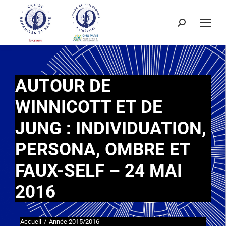
AUTOUR DE
WINNICOTT ET DE
JUNG : INDIVIDUATION,
PERSONA, OMBRE ET
FAUX-SELF – 24 MAI
2016
Accueil
Année 2015/2016
Vous êtes ici :