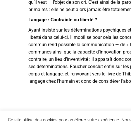
qu’il veut — l’objet de son cri. C’est ainsi de la 
primaires : elle ne peut alors jamais être totalem
Langage : Contrainte ou liberté ?
Ayant insisté sur les déterminations psychiques 
liberté dans celui-ci. Il mobilise pour cela les con
commun rend possible la communication — de « l’esp
communes ainsi que la capacité d’innovation propr
contraire, un lieu d’inventivité : il apparaît don
ses déterminations. Faucher conclut enfin sur les
corps et langage, et, renvoyant vers le livre de Thib
langage chez l’humain et donc de considérer l’a
Ce site utilise des cookies pour améliorer votre expérience. No
PRÉCÉDENT