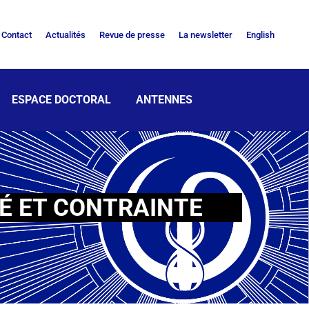
Contact
Actualités
Revue de presse
La newsletter
English
ESPACE DOCTORAL
ANTENNES
TÉ ET CONTRAINTE