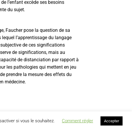
e de l’enfant excède ses besoins
nte du sujet.
ge, Faucher pose la question de sa
ans lequel l’apprentissage du langage
subjective de ces significations
serve de significations, mais au
capacité de distanciation par rapport à
ur les pathologies qui mettent en jeu
ce de prendre la mesure des effets du
en médecine.
activer si vous le souhaitez.
Comment régler
Accepter
SUIVANT