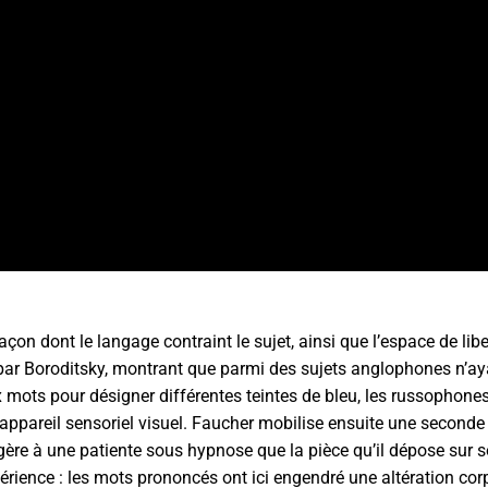
on dont le langage contraint le sujet, ainsi que l’espace de liberté
r Boroditsky, montrant que parmi des sujets anglophones n’aya
mots pour désigner différentes teintes de bleu, les russophones 
 appareil sensoriel visuel. Faucher mobilise ensuite une seconde
gère à une patiente sous hypnose que la pièce qu’il dépose sur s
érience : les mots prononcés ont ici engendré une altération corp