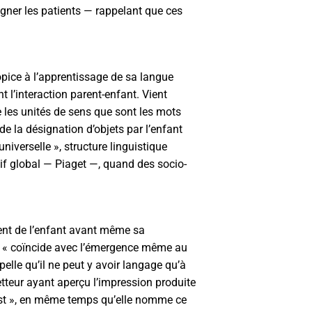
igner les patients — rappelant que ces
opice à l’apprentissage de sa langue
 l’interaction parent-enfant. Vient
pe les unités de sens que sont les mots
de la désignation d’objets par l’enfant
niverselle », structure linguistique
f global — Piaget —, quand des socio-
lent de l’enfant avant même sa
cri « coïncide avec l’émergence même au
pelle qu’il ne peut y avoir langage qu’à
metteur ayant aperçu l’impression produite
l « est », en même temps qu’elle nomme ce