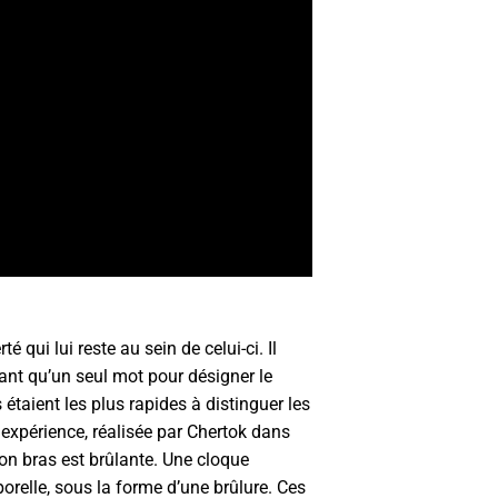
 qui lui reste au sein de celui-ci. Il
nt qu’un seul mot pour désigner le
étaient les plus rapides à distinguer les
 expérience, réalisée par Chertok dans
on bras est brûlante. Une cloque
orelle, sous la forme d’une brûlure. Ces