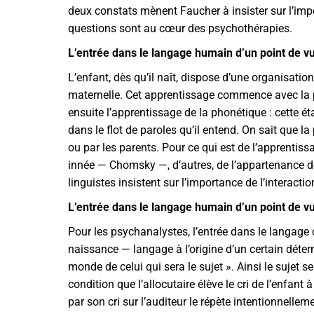
deux constats mènent Faucher à insister sur l’impo
questions sont au cœur des psychothérapies.
L’entrée dans le langage humain d’un point de v
L’enfant, dès qu’il naît, dispose d’une organisati
maternelle. Cet apprentissage commence avec la pr
ensuite l’apprentissage de la phonétique : cette ét
dans le flot de paroles qu’il entend. On sait que l
ou par les parents. Pour ce qui est de l’apprentiss
innée — Chomsky —, d’autres, de l’appartenance d
linguistes insistent sur l’importance de l’interact
L’entrée dans le langage humain d’un point de v
Pour les psychanalystes, l’entrée dans le langage 
naissance — langage à l’origine d’un certain déte
monde de celui qui sera le sujet ». Ainsi le sujet s
condition que l’allocutaire élève le cri de l’enfan
par son cri sur l’auditeur le répète intentionnellem