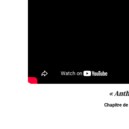
« Anth
Chapitre d