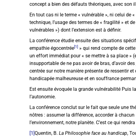
concept a bien des défauts théoriques, avec son il
En tout cas ni le terme « vulnérable », ni celui de «
technique, l’usage des termes de « fragilité » et d
vulnérables ») dont l’extension est à définir.
La conférence étudie ensuite des situations spécif
[1]
empathie égocentrée
» qui rend compte de cette 
un effort immédiat pour « se mettre à sa place » (
insupportable de ne pas avoir de bras, d’avoir de
centrée sur notre manière présente de ressentir et
handicapée malheureuse et en souffrance permanent
Est ensuite évoquée la grande vulnérabilité Puis la
l’autonomie.
La conférence conclut sur le fait que seule une t
nôtres : assumer la différence, accorder à chacun d
l’environnement, notre planète. C’est ce qui rendra 
[1]
Quentin, B.
La Philosophie face au handicap
, To