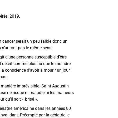
érès, 2019.
n cancer serait un peu faible donc un
ots n’auront pas le même sens.
agit d’une personne susceptible d’être
st décrit comme plus nu que le moindre
l a conscience d’avoir à mourir un jour
 pas.
de manière imprévisible. Saint Augustin
ase ne risque ni maladie ni les malheurs
 qu’il soit « brisé ».
 gériatrie américaine dans les années 80
nvalidant. Préempté par la gériatrie le