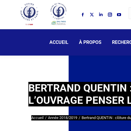
ACCUEIL
À PROPOS
RECHER
BERTRAND QUENTIN :
L’OUVRAGE PENSER 
Accueil
Année 2018/2019
Bertrand QUENTIN : clôture d
Vous êtes ici :