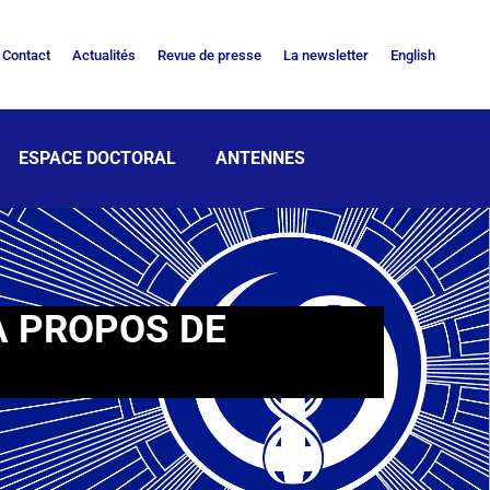
Contact
Actualités
Revue de presse
La newsletter
English
ESPACE DOCTORAL
ANTENNES
A PROPOS DE