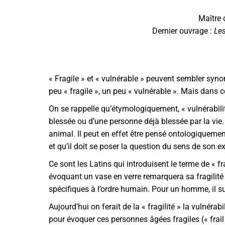
Maître 
Dernier ouvrage :
Les
« Fragile » et « vulnérable » peuvent sembler syn
peu « fragile », un peu « vulnérable ». Mais dans c
On se rappelle qu’étymologiquement, « vulnérabilité
blessée ou d’une personne déjà blessée par la vi
animal. Il peut en effet être pensé ontologiquemen
et qu’il doit se poser la question du sens de son 
Ce sont les Latins qui introduisent le terme de « f
évoquant un vase en verre remarquera sa fragilité
spécifiques à l’ordre humain. Pour un homme, il suff
Aujourd’hui on ferait de la « fragilité » la vulnér
pour évoquer ces personnes âgées fragiles (« frail 