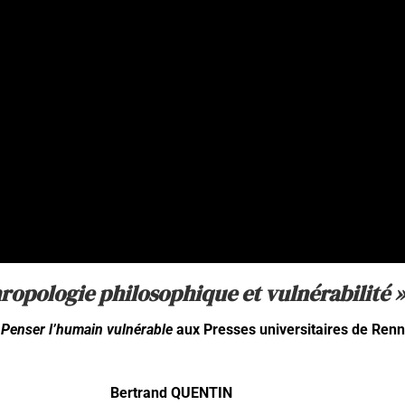
ropologie philosophique et vulnérabilité 
e
Penser l’humain vulnérable
aux Presses universitaires de Ren
Bertrand QUENTIN