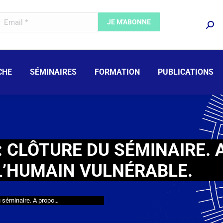
CHE
SÉMINAIRES
FORMATION
PUBLICATIONS
 CLÔTURE DU SÉMINAIRE. 
L’HUMAIN VULNÉRABLE.
u séminaire. A propo…