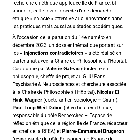
recherche en éthique appliquée Ile-de-France, bi-
annuelle, cette revue procède d’une démarche
éthique « en acte » attentive aux innovations dans
les pratiques mais aussi aux études académiques.
À l’occasion de la parution du 14e numéro en
décembre 2023, un dossier thématique portant sur
les
« Injonctions contradictoires »
a été réalisé en
partenariat avec la Chaire de Philosophie à l’Hôpital.
Coordonné par
Valérie Gateau
(docteure en
philosophie, cheffe de projet au GHU Paris
Psychiatrie & Neurosciences et chercheure associée
à la Chaire de Philosophie à l’Hôpital),
Nicolas El
Haïk-Wagner
(doctorant en sociologie – Cnam),
Paul-Loup Weil-Dubuc
(chercheur en éthique,
responsable du pôle Recherches – Espace de
réflexion éthique de la région Ile de France, rédacteur
en chef de la RFEA) et
Pierre-Emmanuel Brugeron
(responsable du pôle Ressources – Espace de