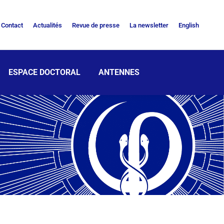
Contact
Actualités
Revue de presse
La newsletter
English
ESPACE DOCTORAL
ANTENNES