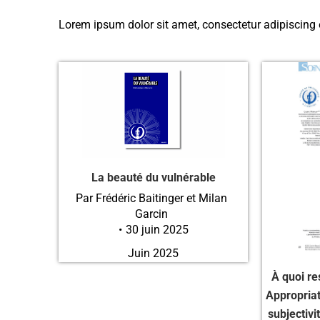
Lorem ipsum dolor sit amet, consectetur adipiscing eli
La beauté du vulnérable
Par
Frédéric Baitinger et Milan
Garcin
30 juin 2025
Juin 2025
À quoi re
Appropriat
subjectivi