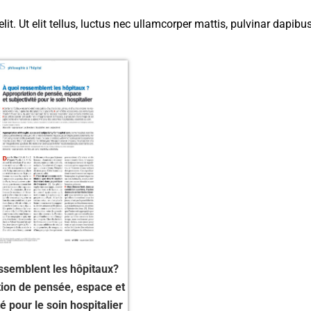
t. Ut elit tellus, luctus nec ullamcorper mattis, pulvinar dapibus
ssemblent les hôpitaux?
ion de pensée, espace et
té pour le soin hospitalier