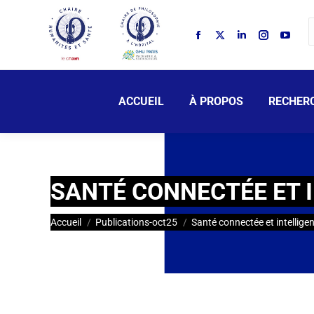
ACCUEIL
À PROPOS
RECHER
SANTÉ CONNECTÉE ET I
Vous êtes ici :
Accueil
Publications-oct25
Santé connectée et intelligenc