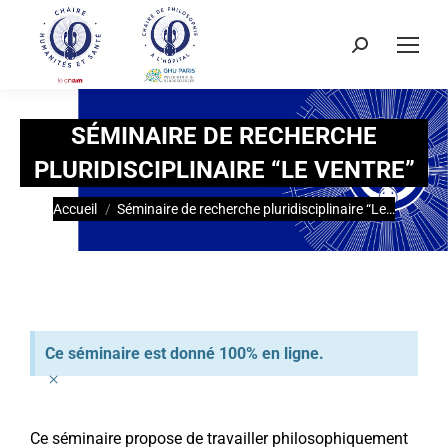
SÉMINAIRE DE RECHERCHE
PLURIDISCIPLINAIRE “LE VENTRE”
Vous êtes ici :
Accueil
Séminaire de recherche pluridisciplinaire “Le…
Ce séminaire est donné 100% en ligne.
×
Ce séminaire propose de travailler philosophiquement