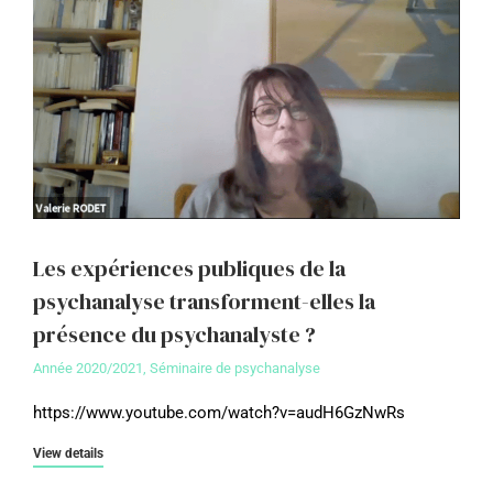
Les expériences publiques de la
psychanalyse transforment-elles la
présence du psychanalyste ?
Année 2020/2021
,
Séminaire de psychanalyse
https://www.youtube.com/watch?v=audH6GzNwRs
View details