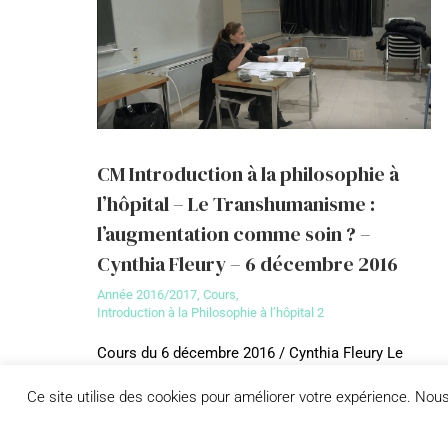
CM Introduction à la philosophie à
l’hôpital – Le Transhumanisme :
l’augmentation comme soin ? –
Cynthia Fleury – 6 décembre 2016
Année 2016/2017
,
Cours
,
Introduction à la Philosophie à l’hôpital 2
Cours du 6 décembre 2016 / Cynthia Fleury Le
Transhumanisme : l’augmentation comme soin ?
Le mouvement transhumaniste a pris son essor à
Ce site utilise des cookies pour améliorer votre expérience. No
partir des…