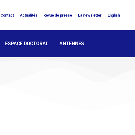
Contact
Actualités
Revue de presse
La newsletter
English
ESPACE DOCTORAL
ANTENNES