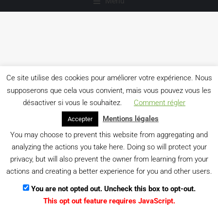
Menu
Gestion des données personnelles
Ce site utilise des cookies pour améliorer votre expérience. Nous
supposerons que cela vous convient, mais vous pouvez vous les
désactiver si vous le souhaitez.
Comment régler
Mentions légales
Accepter
You may choose to prevent this website from aggregating and
analyzing the actions you take here. Doing so will protect your
privacy, but will also prevent the owner from learning from your
actions and creating a better experience for you and other users.
You are not opted out. Uncheck this box to opt-out.
This opt out feature requires JavaScript.