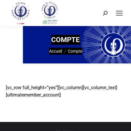
COMPTE
Vous êtes ici :
Accueil
Compte
[vc_row full_height=”yes”][vc_column][vc_column_text]
[ultimatemember_account]