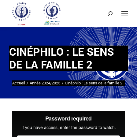
CINÉPHILO : LE SENS
DE LA FAMILLE 2
Accueil
Année 2024/2025
Cinéphilo : Le sens de la famille 2
Vous êtes ici :