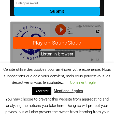
Ce site utilise des cookies pour améliorer votre expérience. Nous
supposerons que cela vous convient, mais vous pouvez vous les
désactiver si vous le souhaitez.
Comment régler
Mentions légales
Accepter
You may choose to prevent this website from aggregating and
analyzing the actions you take here. Doing so will protect your
privacy, but will also prevent the owner from learning from your
PRÉCÉDENT
SUIVANT