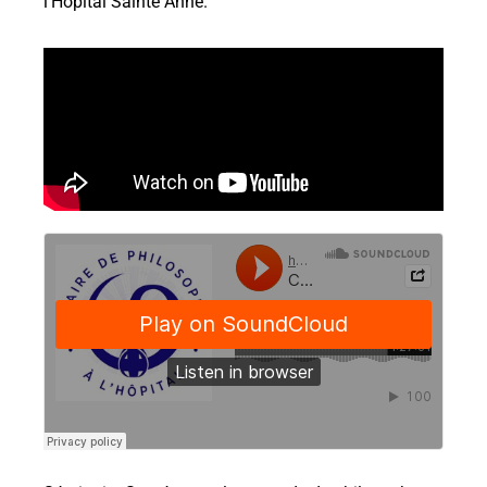
l’Hôpital Sainte Anne.