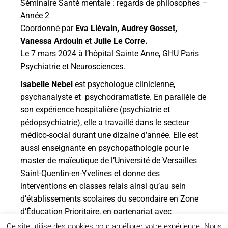
Séminaire Santé mentale : regards de philosophes –
Année 2
Coordonné par
Eva Liévain, Audrey Gosset,
Vanessa Ardouin
et
Julie Le Corre.
Le 7 mars 2024 à l’hôpital Sainte Anne, GHU Paris
Psychiatrie et Neurosciences.
Isabelle Nebel
est psychologue clinicienne,
psychanalyste et psychodramatiste. En parallèle de
son expérience hospitalière (psychiatrie et
pédopsychiatrie), elle a travaillé dans le secteur
médico-social durant une dizaine d’année. Elle est
aussi enseignante en psychopathologie pour le
master de maïeutique de l’Université de Versailles
Saint-Quentin-en-Yvelines et donne des
interventions en classes relais ainsi qu’au sein
d’établissements scolaires du secondaire en Zone
d’Éducation Prioritaire, en partenariat avec
l’Education Nationale.
Ce site utilise des cookies pour améliorer votre expérience. Nous