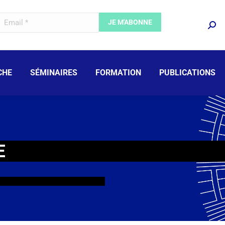
CHE
SÉMINAIRES
FORMATION
PUBLICATIONS
E