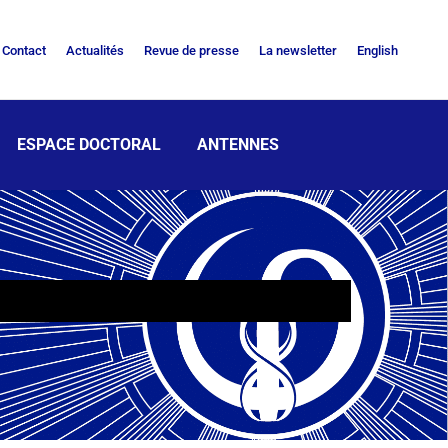
Contact
Actualités
Revue de presse
La newsletter
English
ESPACE DOCTORAL
ANTENNES