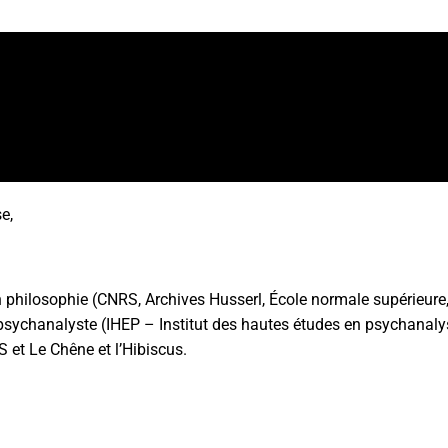
e,
n philosophie (CNRS, Archives Husserl, École normale supérieure, 
 psychanalyste (IHEP – Institut des hautes études en psychanalys
 et Le Chêne et l’Hibiscus.