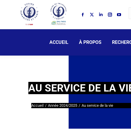
ACCUEIL
À PROPOS
RECHER
AU SERVICE DE LA VI
Accueil
Année 2024/2025
Au service de la vie
Vous êtes ici :