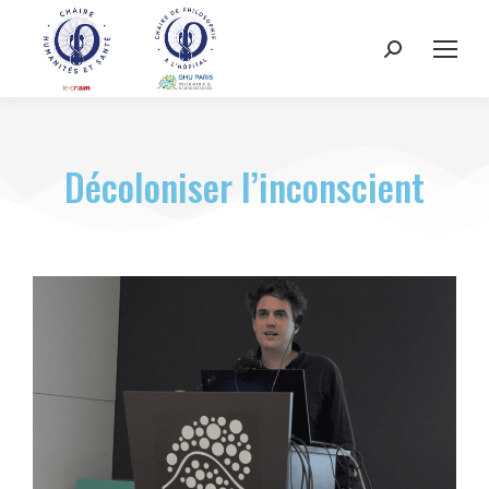
Décoloniser l’inconscient