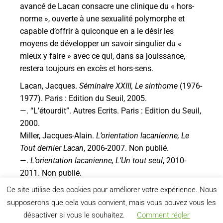
avancé de Lacan consacre une clinique du « hors-
norme », ouverte à une sexualité polymorphe et
capable d’offrir à quiconque en a le désir les
moyens de développer un savoir singulier du «
mieux y faire » avec ce qui, dans sa jouissance,
restera toujours en excès et hors-sens.
Lacan, Jacques.
Séminaire XXIII, Le sinthome
(1976-
1977). Paris : Edition du Seuil, 2005.
—. “L’étourdit”. Autres Ecrits. Paris : Edition du Seuil,
2000.
Miller, Jacques-Alain.
L’orientation lacanienne, Le
Tout dernier Lacan
, 2006-2007. Non publié.
—.
L’orientation lacanienne, L’Un tout seul
, 2010-
2011. Non publié.
Ce site utilise des cookies pour améliorer votre expérience. Nous
supposerons que cela vous convient, mais vous pouvez vous les
désactiver si vous le souhaitez.
Comment régler