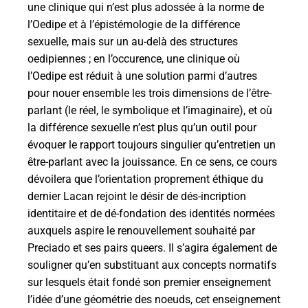
une clinique qui n’est plus adossée à la norme de
l’Oedipe et à l’épistémologie de la différence
sexuelle, mais sur un au-delà des structures
oedipiennes ; en l’occurence, une clinique où
l’Oedipe est réduit à une solution parmi d’autres
pour nouer ensemble les trois dimensions de l’être-
parlant (le réel, le symbolique et l’imaginaire), et où
la différence sexuelle n’est plus qu’un outil pour
évoquer le rapport toujours singulier qu’entretien un
être-parlant avec la jouissance. En ce sens, ce cours
dévoilera que l’orientation proprement éthique du
dernier Lacan rejoint le désir de dés-incription
identitaire et de dé-fondation des identités normées
auxquels aspire le renouvellement souhaité par
Preciado et ses pairs queers. Il s’agira également de
souligner qu’en substituant aux concepts normatifs
sur lesquels était fondé son premier enseignement
l’idée d’une géométrie des noeuds, cet enseignement