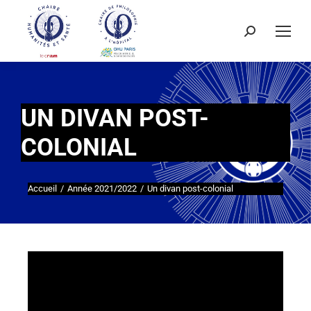
UN DIVAN POST-
COLONIAL
Accueil
Année 2021/2022
Un divan post-colonial
Vous êtes ici :