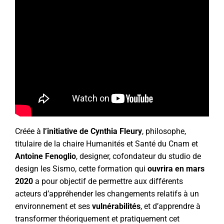
Créée à
l’initiative de Cynthia Fleury
, philosophe,
titulaire de la chaire Humanités et Santé du Cnam et
Antoine Fenoglio
, designer, cofondateur du studio de
design les Sismo, cette formation qui
ouvrira en mars
2020
a pour objectif de permettre aux différents
acteurs d’appréhender les changements relatifs à un
environnement et ses
vulnérabilités
, et d’apprendre à
transformer théoriquement et pratiquement cet