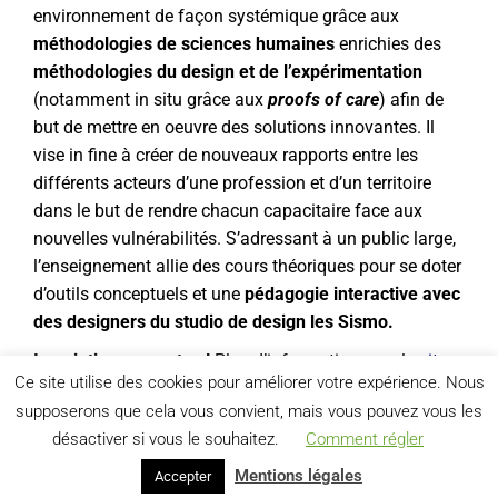
environnement de façon systémique grâce aux
méthodologies de sciences humaines
enrichies des
méthodologies du design et de l’expérimentation
(notamment in situ grâce aux
proofs of care
) afin de
but de mettre en oeuvre des solutions innovantes. Il
vise in fine à créer de nouveaux rapports entre les
différents acteurs d’une profession et d’un territoire
dans le but de rendre chacun capacitaire face aux
nouvelles vulnérabilités. S’adressant à un public large,
l’enseignement allie des cours théoriques pour se doter
d’outils conceptuels et une
pédagogie interactive avec
des designers du studio de design les Sismo.
Inscriptions ouvertes !
Plus d’informations sur le
site
Ce site utilise des cookies pour améliorer votre expérience. Nous
du cnam.
supposerons que cela vous convient, mais vous pouvez vous les
désactiver si vous le souhaitez.
Comment régler
Mentions légales
Accepter