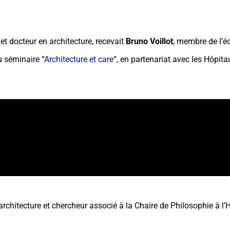
e et docteur en architecture, recevait
Bruno Voillot
, membre de l’é
u séminaire “
Architecture et care
“, en partenariat avec les Hôpit
 architecture et chercheur associé à la Chaire de Philosophie à l’