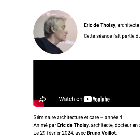
Eric de Thoisy
, architect
Cette séance fait partie d
Séminaire architecture et care – année 4
Animé par
Eric de Thoisy
, architecte, docteur en
Le 29 février 2024, avec
Bruno Voillot
.