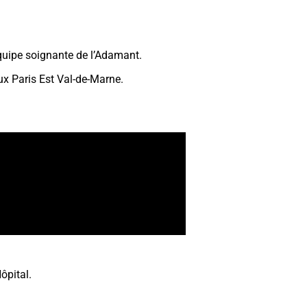
quipe soignante de l’Adamant.
aux Paris Est Val-de-Marne.
Hôpital.