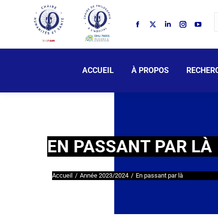
ACCUEIL
À PROPOS
RECHER
EN PASSANT PAR LÀ
Accueil
Année 2023/2024
En passant par là
Vous êtes ici :