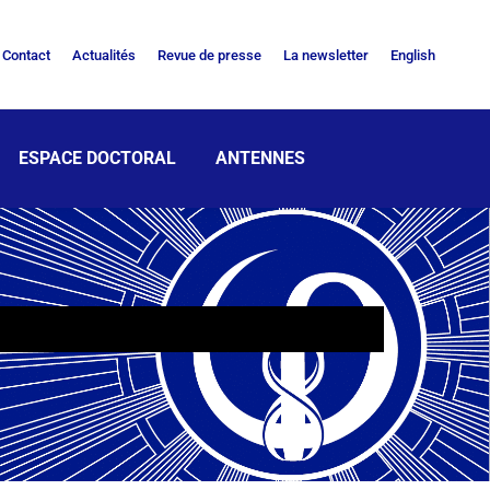
Contact
Actualités
Revue de presse
La newsletter
English
ESPACE DOCTORAL
ANTENNES