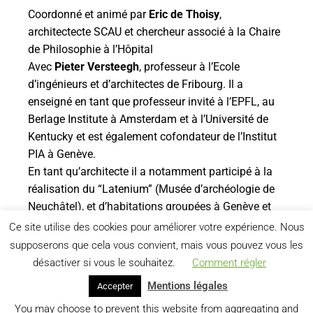
Coordonné et animé par
Eric de Thoisy
,
architectecte SCAU et chercheur associé à la Chaire
de Philosophie à l’Hôpital
Avec
Pieter Versteegh
, professeur à l’Ecole
d’ingénieurs et d’architectes de Fribourg. Il a
enseigné en tant que professeur invité à l’EPFL, au
Berlage Institute à Amsterdam et à l’Université de
Kentucky et est également cofondateur de l’Institut
PIA à Genève.
En tant qu’architecte il a notamment participé à la
réalisation du “Latenium” (Musée d’archéologie de
Neuchâtel), et d’habitations groupées à Genève et
aux Pays-Bas.
Ce site utilise des cookies pour améliorer votre expérience. Nous
supposerons que cela vous convient, mais vous pouvez vous les
désactiver si vous le souhaitez.
Comment régler
Mentions légales
Accepter
You may choose to prevent this website from aggregating and