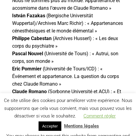
Nous ne sommes plus au monde. Appartenance et
acosmisme dans l’œuvre de Claude Romano »
István Fazakas
(Bergische Universität
Wuppertal)/Archives Marc Richir) : « Appartenances
cénesthésiques et le monde élémental »
Philippe Cabestan
(Archives Husserl) : « Les deux
corps du psychiatre »
Pascal Nouvel
(Université de Tours) : « Autrui, son
corps, son monde »
Eric Pommier
(Université de Tours/ICD) : «
Événement et appartenance. La question du corps
chez Claude Romano »
Claude Romano
(Sorbonne Université et ACU) : « Et
après ? »
Ce site utilise des cookies pour améliorer votre expérience. Nous
supposerons que cela vous convient, mais vous pouvez vous les
désactiver si vous le souhaitez.
Comment régler
Mentions légales
Accepter