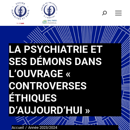
LA PSYCHIATRIE ET
SES DÉMONS DANS
L’OUVRAGE «
CONTROVERSES
ÉTHIQUES
D’AUJOURD’HUI »
Accueil
Année 2023/2024
Vous êtes ici :