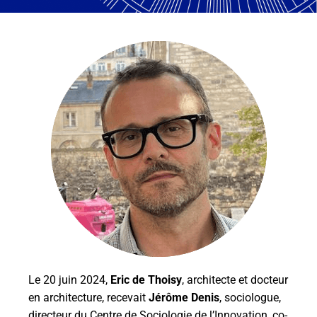
Le 20 juin 2024,
Eric de Thoisy
, architecte et docteur
en architecture, recevait
Jérôme Denis
, sociologue,
directeur du Centre de Sociologie de l’Innovation, co-