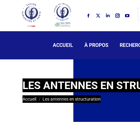
ACCUEIL
À PROPOS
RECHER
LES ANTENNES EN STR
Vous êtes ici :
Accueil
Les antennes en structuration