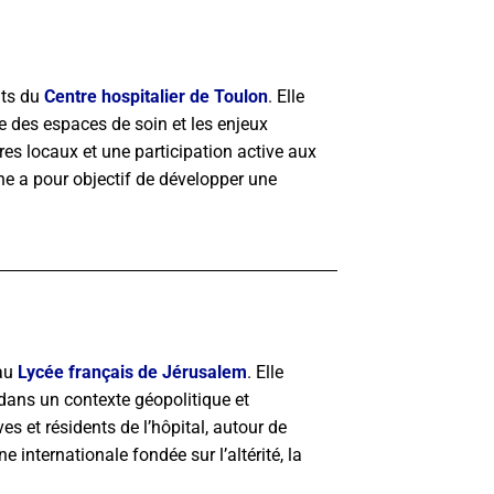
nts du
Centre hospitalier de Toulon
. Elle
ie des espaces de soin et les enjeux
ires locaux et une participation active aux
nne a pour objectif de développer une
au
Lycée français de Jérusalem
. Elle
l dans un contexte géopolitique et
s et résidents de l’hôpital, autour de
 internationale fondée sur l’altérité, la