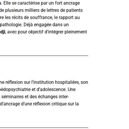
s
. Elle se caractérise par un fort ancrage
 plusieurs milliers de lettres de patients
e les récits de souffrance, le rapport au
la pathologie. Déjà engagée dans un
dji
, avec pour objectif d’intégrer pleinement
e réflexion sur l’institution hospitalière, son
 pédopsychiatrie et d’adolescence. Une
s séminaires et des échanges inter-
d’ancrage d’une réflexion critique sur la