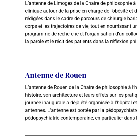
L’antenne de Limoges de la Chaire de philosophie à 
clinique autour de la prise en charge de l’obésité et
rédigées dans le cadre de parcours de chirurgie baria
corps et les trajectoires de vie, tout en nourrissan
programme de recherche et l’organisation d’un colloq
la parole et le récit des patients dans la réflexion ph
Antenne de Rouen
L’antenne de Rouen de la Chaire de philosophie à l’
histoire, son architecture et leurs effets sur les pr
journée inaugurale a déjà été organisée à l’hôpital e
antennes. L’antenne est portée par la pédopsychiat
pédopsychiatrie contemporaine, en particulier dans l