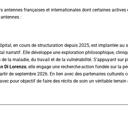
urs antennes françaises et internationales dont certaines actives
 antennes :
hôpital, en cours de structuration depuis 2025, est implantée au 
ital narratif. Elle développe une exploration philosophique, clini
 de la maladie, du travail et de la vulnérabilité. S’appuyant sur
an Di Lorenzo
, elle engage une recherche-action fondée sur la pé
partir de septembre 2026. En lien avec des partenaires culturel
vec pour objectif de faire des récits de soin un véritable terrai