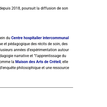
 depuis 2018, poursuit la diffusion de son
sein du
Centre hospitalier intercommunal
que et pédagogique des récits de soin, des
 plusieurs années d’expérimentation autour
dagogie narrative et “l’apprentissage du
s comme la
Maison des Arts de Créteil
, elle
n d’enquête philosophique et une ressource