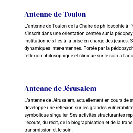
Antenne de Toulon
L’antenne de Toulon de la Chaire de philosophie à l’
s’inscrit dans une orientation centrée sur la pédops
institutionnels liés à la prise en charge des jeunes.
dynamiques inter-antennes. Portée par la pédopsyc
réflexion philosophique et clinique sur le soin à l’ad
Antenne de Jérusalem
L’antenne de Jérusalem, actuellement en cours de stru
développe une réflexion sur les grandes vulnérabilité
symbolique singulier. Ses activités structurantes re
l’écoute, du récit, de la biographisation et de la tra
transmission et le soin.