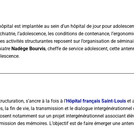
hôpital est implantée au sein d’un hôpital de jour pour adolesce
ychiatrie, l’adolescence, les conditions de contenance, l’ergonom
 Ses activités structurantes reposent sur l’organisation de sémina
hiatre
Nadège Bourvis
, cheffe de service adolescent, cette ante
olescence.
cturation, s’ancre à la fois à l’
Hôpital français Saint-Louis
et 
s, la fin de vie, la transmission et le dialogue intergénérationne
posent notamment sur un projet intergénérationnel associant élève
nsmission des mémoires. L’objectif est de faire émerger une antenne