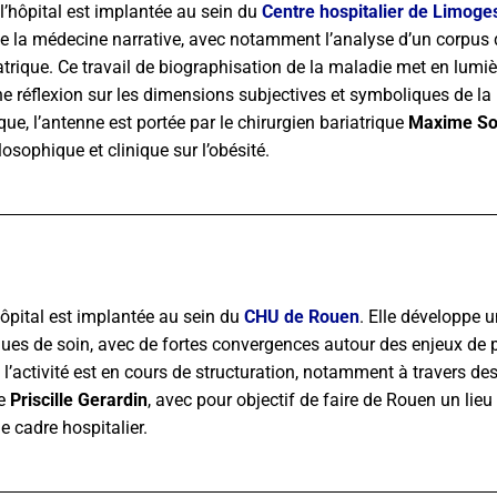
l’hôpital est implantée au sein du
Centre hospitalier de Limoge
 de la médecine narrative, avec notamment l’analyse d’un corpus de
trique. Ce travail de biographisation de la maladie met en lumièr
t une réflexion sur les dimensions subjectives et symboliques de 
ue, l’antenne est portée par le chirurgien bariatrique
Maxime So
ilosophique et clinique sur l’obésité.
hôpital est implantée au sein du
CHU de Rouen
. Elle développe un
atiques de soin, avec de fortes convergences autour des enjeux de
t l’activité est en cours de structuration, notamment à travers de
re
Priscille Gerardin
, avec pour objectif de faire de Rouen un lieu 
e cadre hospitalier.