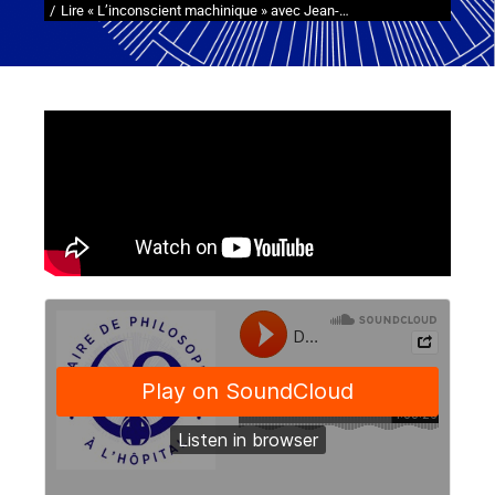
Lire « L’inconscient machinique » avec Jean-…