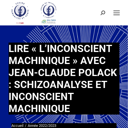
LIRE « L’INCONSCIENT
MACHINIQUE » AVEC
JEAN-CLAUDE POLACK
: SCHIZOANALYSE ET
INCONSCIENT
MACHINIQUE
Accueil
Année 2022/2023
Vous êtes ici :