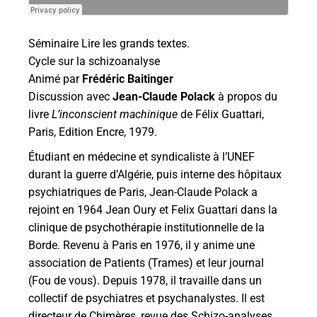
Séminaire Lire les grands textes.
Cycle sur la schizoanalyse
Animé par
Frédéric Baitinger
Discussion avec
Jean-Claude Polack
à propos du
livre
L’inconscient machinique
de Félix Guattari,
Paris, Edition Encre, 1979.
Étudiant en médecine et syndicaliste à l’UNEF
durant la guerre d’Algérie, puis interne des hôpitaux
psychiatriques de Paris, Jean-Claude Polack a
rejoint en 1964 Jean Oury et Felix Guattari dans la
clinique de psychothérapie institutionnelle de la
Borde. Revenu à Paris en 1976, il y anime une
association de Patients (Trames) et leur journal
(Fou de vous). Depuis 1978, il travaille dans un
collectif de psychiatres et psychanalystes. Il est
directeur de Chimères, revue des Schizo-analyses