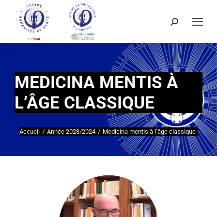
MEDICINA MENTIS À
L’ÂGE CLASSIQUE
Accueil
Année 2023/2024
Medicina mentis à l’âge classique
Vous êtes ici :