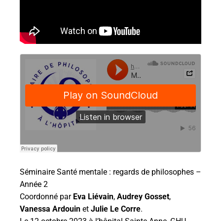
Séminaire Santé mentale : regards de philosophes –
Année 2
Coordonné par
Eva Liévain
,
Audrey Gosset
,
Vanessa Ardouin
et
Julie Le Corre
.