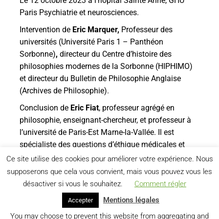
Le 12 octobre 2023 à l’hôpital Sainte Anne, GHU
Paris Psychiatrie et neurosciences.
Intervention de
Eric Marquer,
Professeur des
universités (Université Paris 1 – Panthéon
Sorbonne)
,
directeur du Centre d’histoire des
philosophies modernes de la Sorbonne (HIPHIMO)
et directeur du Bulletin de Philosophie Anglaise
(Archives de Philosophie).
Conclusion de
Eric Fiat
, professeur agrégé en
philosophie, enseignant-chercheur, et professeur à
l’université de Paris-Est Marne-la-Vallée. Il est
spécialiste des questions d’éthique médicales et
parrain du séminaire.
Ce site utilise des cookies pour améliorer votre expérience. Nous
supposerons que cela vous convient, mais vous pouvez vous les
désactiver si vous le souhaitez.
Comment régler
Mentions légales
Accepter
You may choose to prevent this website from aggregating and