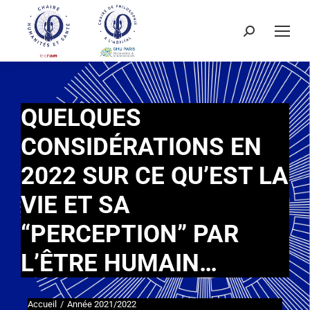
QUELQUES
CONSIDÉRATIONS EN
2022 SUR CE QU’EST LA
VIE ET SA
“PERCEPTION” PAR
L’ÊTRE HUMAIN…
Accueil
Année 2021/2022
Vous êtes ici :