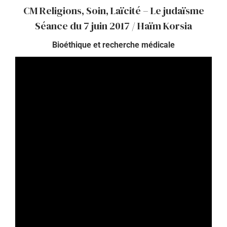
CM Religions, Soin, Laïcité – Le judaïsme
Séance du 7 juin 2017 / Haïm Korsia
Bioéthique et recherche médicale