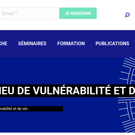
CHE
SÉMINAIRES
FORMATION
PUBLICATIONS
EU DE VULNÉRABILITÉ ET D
abilité et de vér…