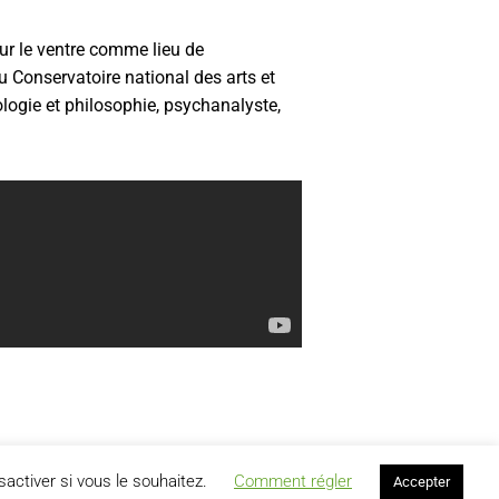
 sur le ventre comme lieu de
u Conservatoire national des arts et
ogie et philosophie, psychanalyste,
activer si vous le souhaitez.
Comment régler
Accepter