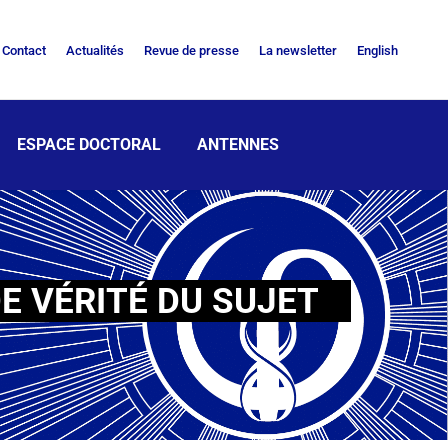
Contact
Actualités
Revue de presse
La newsletter
English
ESPACE DOCTORAL
ANTENNES
E VÉRITÉ DU SUJET