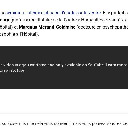
 du
séminaire interdisciplinaire d’étude sur le ventre
. Elle portait
leury
(professeure titulaire de la Chaire « Humanités et santé » a
hôpital) et
Margaux Merand-Goldminc
(docteure en psychopathol
sophie à l’Hôpital).
us supposerons que cela vous convient, mais vous pouvez vous les dés