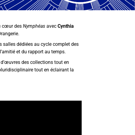
u cœur des
Nymphéas
avec
Cynthia
Orangerie.
es salles dédiées au cycle complet des
l’amitié et du rapport au temps.
n d’œuvres des collections tout en
ridisciplinaire tout en éclairant la