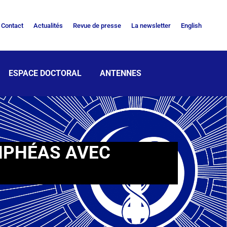
Contact
Actualités
Revue de presse
La newsletter
English
ESPACE DOCTORAL
ANTENNES
MPHÉAS AVEC