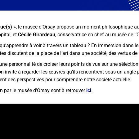
gue(s) »
, le musée d’Orsay propose un moment philosophique a
ôpital, et
Cécile Girardeau
, conservatrice en chef au musée de l’
ce qu’apprendre à voir à travers un tableau ? En immersion dans l
s discutent de la place de l’art dans une société, des vertus de 
 une personnalité de croiser leurs points de vue sur une sélectio
 invite à regarder les œuvres qu’ils rencontrent sous un angle plu
ent des perspectives pour comprendre notre société actuelle.
n par le musée d’Orsay sont à retrouver
ici
.