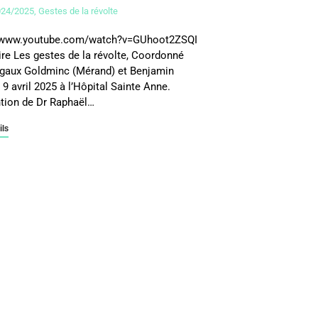
024/2025
,
Gestes de la révolte
//www.youtube.com/watch?v=GUhoot2ZSQI
re Les gestes de la révolte, Coordonné
gaux Goldminc (Mérand) et Benjamin
 9 avril 2025 à l’Hôpital Sainte Anne.
ntion de Dr Raphaël…
ils