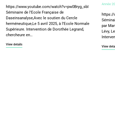
Année 2
https://www.youtube.com/watch?v=pw0Bryg_sbI
Séminaire de l’Ecole Française de
https:
Daseinsanalyse,Avec le soutien du Cercle
Séminai
herméneutique,Le 5 avril 2025, à l’Ecole Normale
par Mar
Supérieure. Intervention de Dorothée Legrand,
Lévy, Le
chercheure en…
Interve
View details
View deta