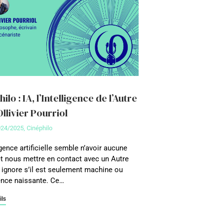
ilo : IA, l’Intelligence de l’Autre
Ollivier Pourriol
024/2025
,
Cinéphilo
igence artificielle semble n’avoir aucune
 et nous mettre en contact avec un Autre
 ignore s’il est seulement machine ou
nce naissante. Ce…
ils