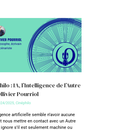
ilo : IA, l’Intelligence de l’Autre
Ollivier Pourriol
024/2025
,
Cinéphilo
igence artificielle semble n’avoir aucune
 et nous mettre en contact avec un Autre
 ignore s’il est seulement machine ou