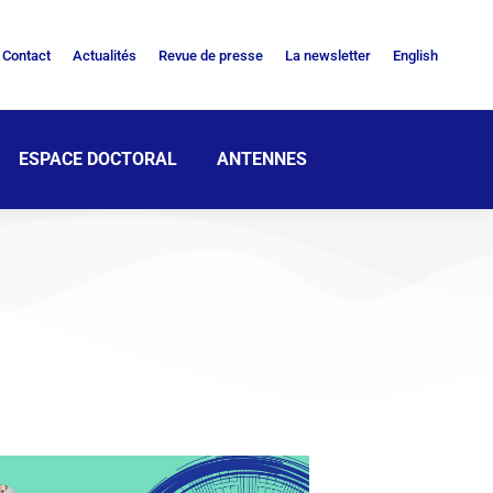
Contact
Actualités
Revue de presse
La newsletter
English
ESPACE DOCTORAL
ANTENNES