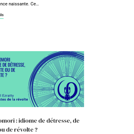
nce naissante. Ce…
ils
omori : idiome de détresse, de
ou de révolte ?