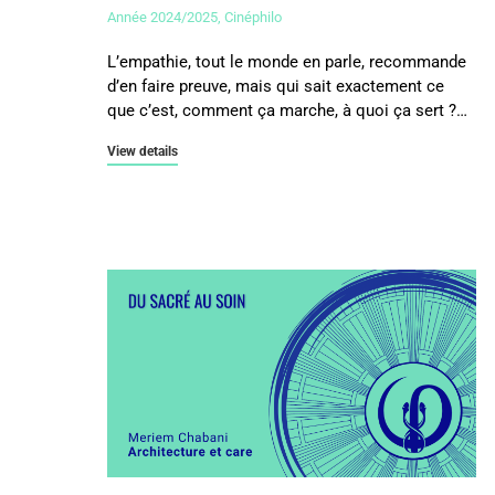
Année 2024/2025
,
Cinéphilo
L’empathie, tout le monde en parle, recommande
d’en faire preuve, mais qui sait exactement ce
que c’est, comment ça marche, à quoi ça sert ?…
View details