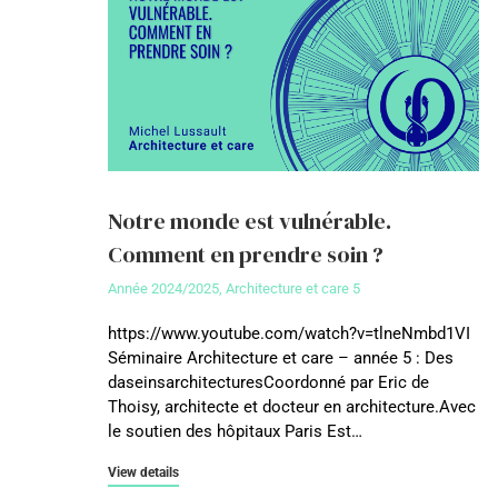
Notre monde est vulnérable.
Comment en prendre soin ?
Année 2024/2025
,
Architecture et care 5
https://www.youtube.com/watch?v=tlneNmbd1VI
Séminaire Architecture et care – année 5 : Des
daseinsarchitecturesCoordonné par Eric de
Thoisy, architecte et docteur en architecture.Avec
le soutien des hôpitaux Paris Est…
View details