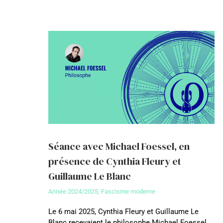
Séance avec Michael Foessel, en
présence de Cynthia Fleury et
Guillaume Le Blanc
Année 2024/2025
,
Fascisme moderne
Le 6 mai 2025, Cynthia Fleury et Guillaume Le
Blanc recevaient le philosophe Michael Foessel