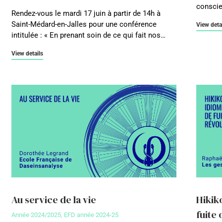
conscie
Rendez-vous le mardi 17 juin à partir de 14h à
Saint-Médard-en-Jalles pour une conférence
View deta
intitulée : « En prenant soin de ce qui fait nos…
View details
Au service de la vie
Hikik
fuite 
Année 2024/2025
,
EFD année 2024-25