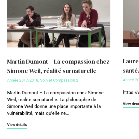
Laure
Martin Dumont – La compassion chez
santé
Simone Weil, réalité surnaturelle
Année 2
Année 2017/2018
,
Soin et Compassion 2
https:/
Martin Dumont – La compassion chez Simone
Weil, réalité surnaturelle. La philosophie de
View deta
Simone Weil donne une place importante à la
vulnérabilité, mais qu’elle ne…
View details