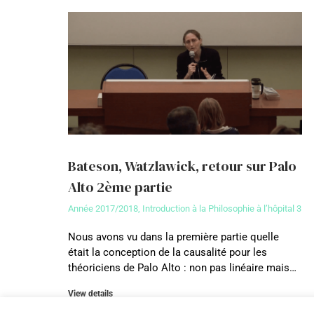
Bateson, Watzlawick, retour sur Palo
Alto 2ème partie
Année 2017/2018
,
Introduction à la Philosophie à l’hôpital 3
Nous avons vu dans la première partie quelle
était la conception de la causalité pour les
théoriciens de Palo Alto : non pas linéaire mais…
View details