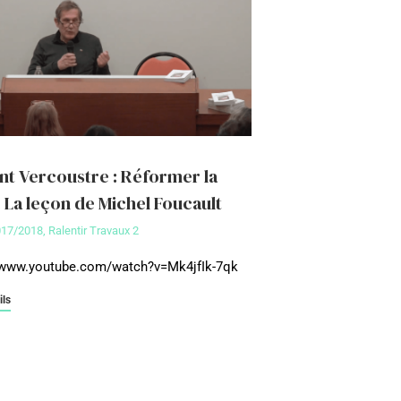
nt Vercoustre : Réformer la
. La leçon de Michel Foucault
017/2018
,
Ralentir Travaux 2
/www.youtube.com/watch?v=Mk4jfIk-7qk
ils