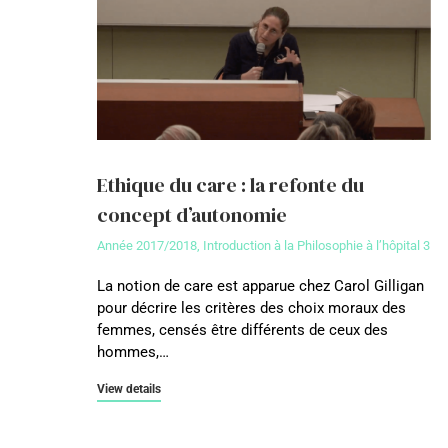
Ethique du care : la refonte du
concept d’autonomie
Année 2017/2018
,
Introduction à la Philosophie à l’hôpital 3
La notion de care est apparue chez Carol Gilligan
pour décrire les critères des choix moraux des
femmes, censés être différents de ceux des
hommes,…
View details