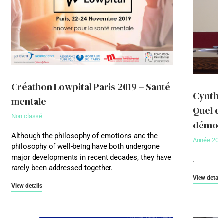
Créathon Lowpital Paris 2019 – Santé
Cynth
mentale
Quel 
Non classé
démo
Although the philosophy of emotions and the
Année 2
philosophy of well-being have both undergone
major developments in recent decades, they have
.
rarely been addressed together.
View deta
View details