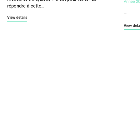
Année 2
répondre à cette…
–
View details
View deta