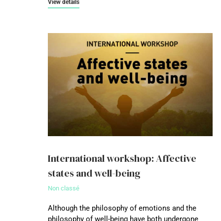
View details
International workshop: Affective
states and well-being
Non classé
Although the philosophy of emotions and the
philosophy of well-being have both undergone