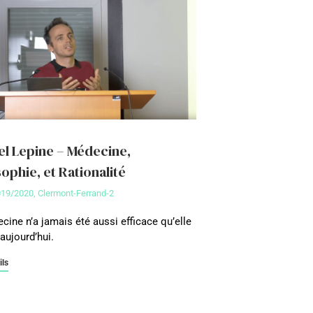
l Lepine – Médecine,
ophie, et Rationalité
019/2020
,
Clermont-Ferrand-2
cine n’a jamais été aussi efficace qu’elle
 aujourd’hui.
ils