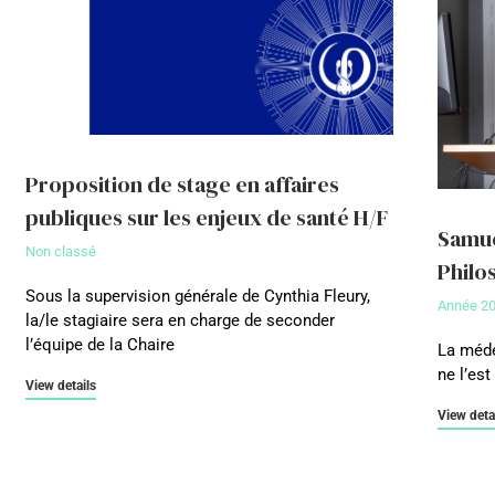
Proposition de stage en affaires
publiques sur les enjeux de santé H/F
Samue
Non classé
Philos
Sous la supervision générale de Cynthia Fleury,
Année 2
la/le stagiaire sera en charge de seconder
l’équipe de la Chaire
La méde
ne l’est
View details
View deta