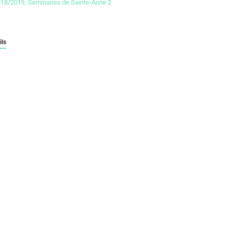
018/2019
,
Séminaires de Sainte-Anne 2
ils