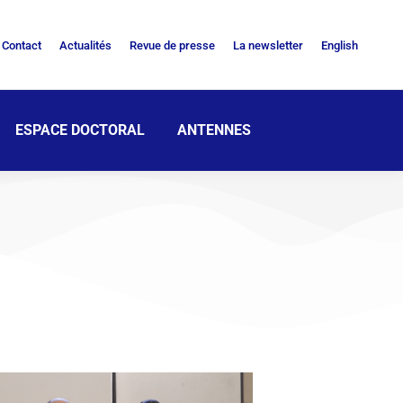
Contact
Actualités
Revue de presse
La newsletter
English
ESPACE DOCTORAL
ANTENNES