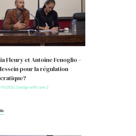
ia Fleury et Antoine Fenoglio –
dessein pour la régulation
cratique?
019/2020
,
Design with care-2
ils