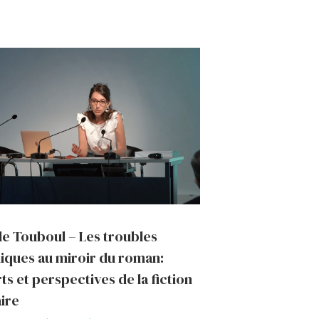
le Touboul – Les troubles
iques au miroir du roman:
ts et perspectives de la fiction
aire