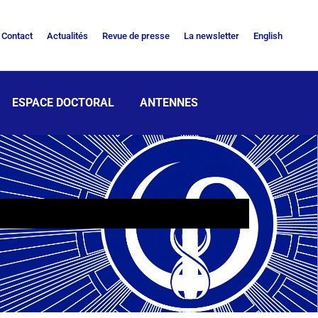
Contact
Actualités
Revue de presse
La newsletter
English
ESPACE DOCTORAL
ANTENNES