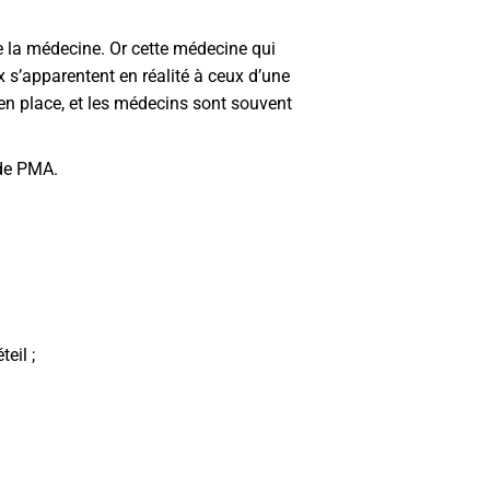
e la médecine. Or cette médecine qui
ux s’apparentent en réalité à ceux d’une
en place, et les médecins sont souvent
 de PMA.
eil ;